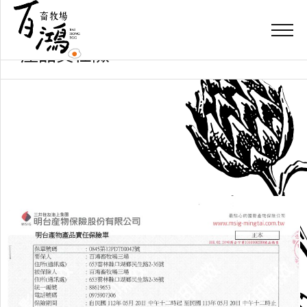
You are here:
Home
Info
產品責任險
產品責任險